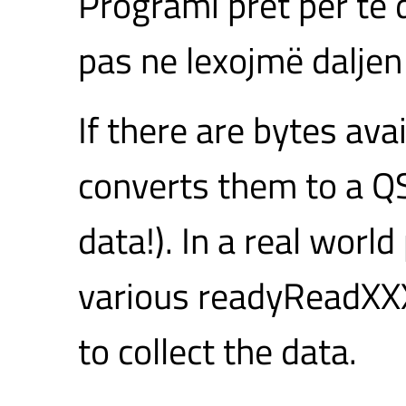
Programi pret për të 
pas ne lexojmë daljen
If there are bytes av
converts them to a QSt
data!). In a real wor
various readyReadXXX(
to collect the data.