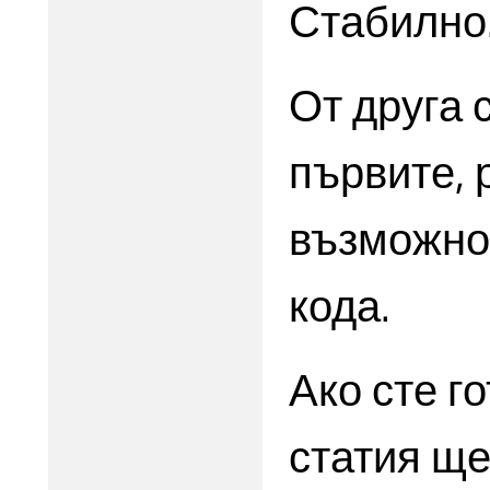
Стабилно
От друга 
първите, 
възможнос
кода.
Ако сте го
статия ще