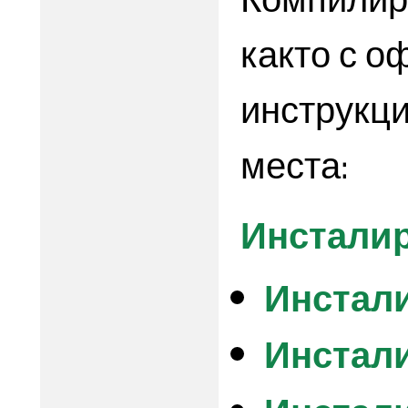
както с о
инструкци
места:
Инсталира
Инстали
Инстали