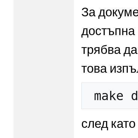
За докуме
достъпна 
трябва да
това изпъ
make
след като