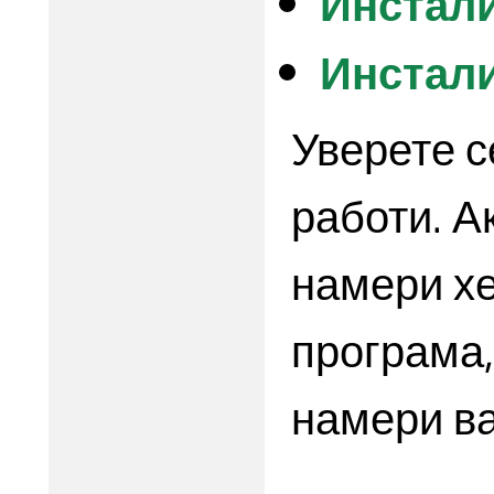
Инстали
Инсталир
Уверете с
работи. А
намери хе
програма,
намери ва