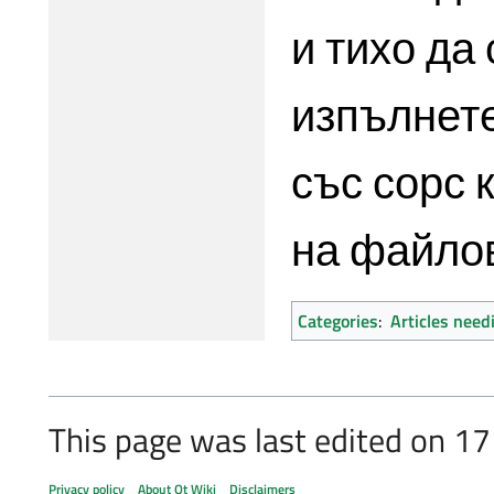
и тихо да
изпълнет
със сорс 
на файло
Categories
:
Articles need
This page was last edited on 17 
Privacy policy
About Qt Wiki
Disclaimers