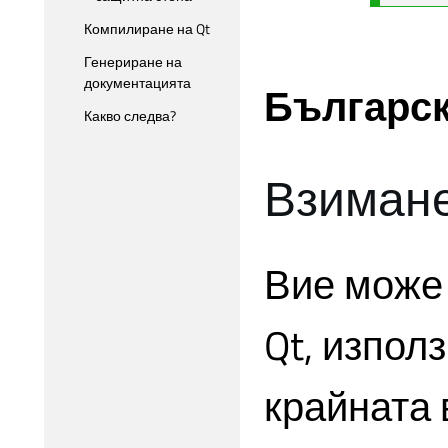
Компилиране на Qt
Генериране на
документацията
Българс
Какво следва?
Взимане
Вие може 
Qt, изпол
крайната 