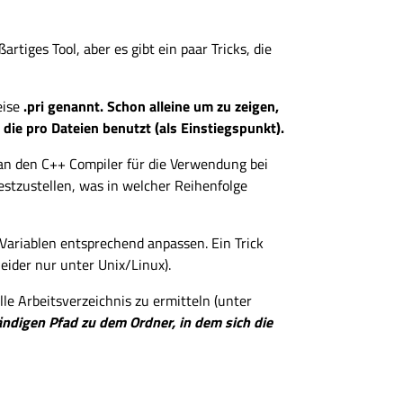
iges Tool, aber es gibt ein paar Tricks, die
eise
.pri genannt. Schon alleine um zu zeigen,
 die pro Dateien benutzt (als Einstiegspunkt).
an den C++ Compiler für die Verwendung bei
tzustellen, was in welcher Reihenfolge
 Variablen entsprechend anpassen. Ein Trick
eider nur unter Unix/Linux).
lle Arbeitsverzeichnis zu ermitteln (unter
ändigen Pfad zu dem Ordner, in dem sich die