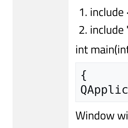
include
include
int main(in
{

Window w