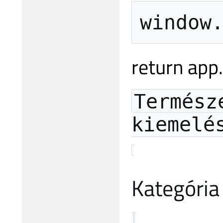
return app.
Termész
kiemelé
Kategória