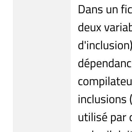
Dans un fic
deux varia
d'inclusio
dépendance)
compilateu
inclusions 
utilisé pa