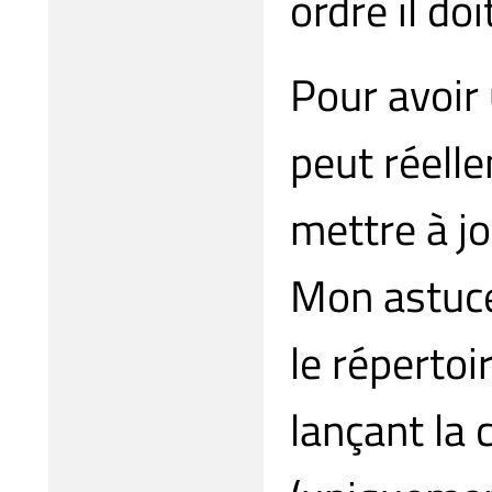
ordre il doi
Pour avoir 
peut réelle
mettre à jo
Mon astuce 
le répertoi
lançant l