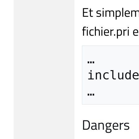
Et simpleme
fichier.pri
…
includ
…
Dangers