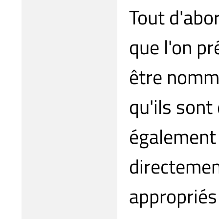
Tout d'abor
que l'on pr
être nommé
qu'ils sont
également 
directement
appropriés 