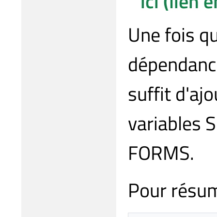
ici (lien 
Une fois qu
dépendance
suffit d'aj
variables
FORMS.
Pour résum