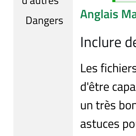
Anglais
Ma
Dangers
Inclure d
Les fichier
d'être capa
un très bon
astuces pou