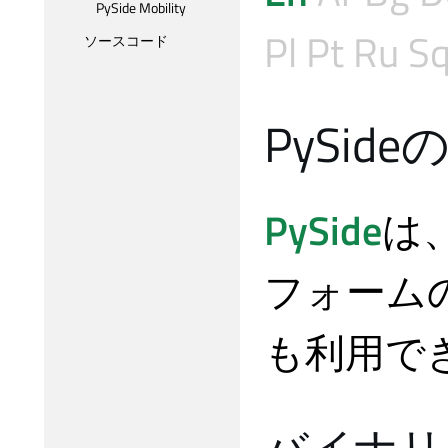
PySide Mobility
Pl
Pt
Ru
S
ソースコード
PySi
PySide
は
フォーム
も利用で
バイナリ