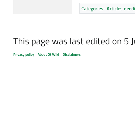
Categories
:
Articles need
This page was last edited on 5 
Privacy policy
About Qt Wiki
Disclaimers