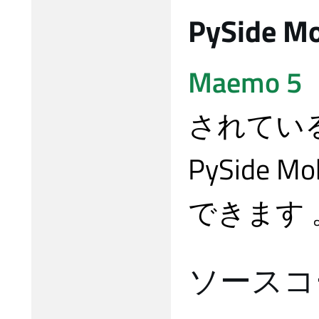
PySide Mo
Maemo 5
されてい
PySide
できます 
ソースコ