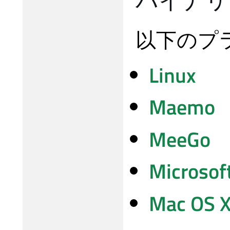
以下のプ
Linux
Maemo
MeeGo
Microsof
Mac OS 