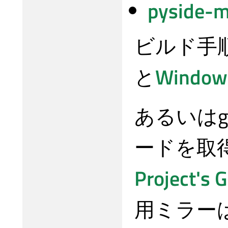
pyside-mo
ビルド手
と
Wind
あるいは
ードを取
Project's G
用ミラー